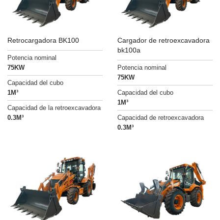
Retrocargadora BK100
Cargador de retroexcavadora
bk100a
Potencia nominal
75KW
Potencia nominal
75KW
Capacidad del cubo
1M³
Capacidad del cubo
1M³
Capacidad de la retroexcavadora
0.3M³
Capacidad de retroexcavadora
0.3M³