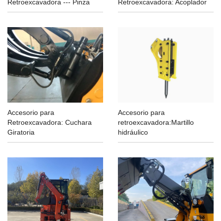
Retroexcavadora --- Pinza
Retroexcavadora: Acoplador
Accesorio para
Accesorio para
Retroexcavadora: Cuchara
retroexcavadora:Martillo
Giratoria
hidráulico