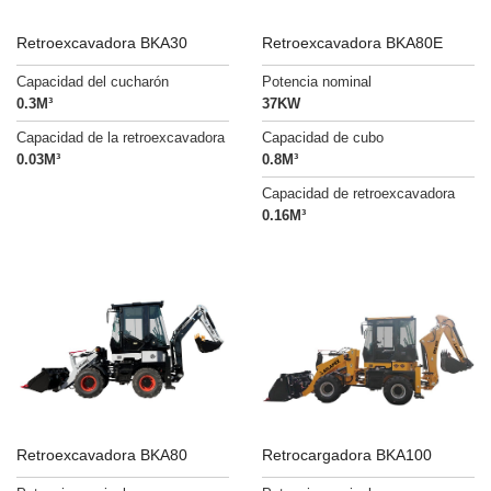
Retroexcavadora BKA30
Retroexcavadora BKA80E
Capacidad del cucharón
Potencia nominal
0.3M³
37KW
Capacidad de la retroexcavadora
Capacidad de cubo
0.03M³
0.8M³
Capacidad de retroexcavadora
0.16M³
Retroexcavadora BKA80
Retrocargadora BKA100