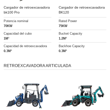
Cargador de retroexcavadora
Cargador de retroexcavadora
bk100 Pro
BK120
Potencia nominal
Rated Power
70KW
75KW
Capacidad del cubo
Bucket Capacity
1M³
1.2M³
Capacidad de retroexcavadora
Backhoe Capacity
0.3M³
0.3M³
RETROEXCAVADORA ARTICULADA