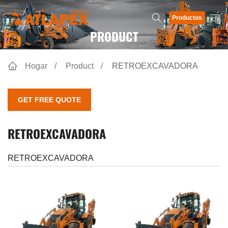
Productos
PRODUCT
Hogar
Product
RETROEXCAVADORA
GET FREE QUOTE
RETROEXCAVADORA
RETROEXCAVADORA