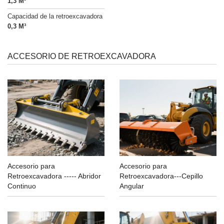
1,3 M³
Capacidad de la retroexcavadora
0,3 M³
ACCESORIO DE RETROEXCAVADORA
Accesorio para
Accesorio para
Retroexcavadora ----- Abridor
Retroexcavadora---Cepillo
Continuo
Angular