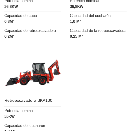
Potencia nominal
Potencia nominal
36.8KW
36,8KW
Capacidad de cubo
Capacidad del cucharón
0.8M³
1,0 M³
Capacidad de retroexcavadora
Capacidad de la retroexcavadora
0.2M³
0,25 M³
Retroexcavadora BKA130
Potencia nominal
55KW
Capacidad del cucharón