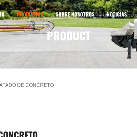
IO
PRODUCTOS
SOBRE NOSOTROS
NOTICIAS
PRODUCT
CATADO DE CONCRETO
 CONCRETO