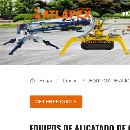
INIC
Hogar
Product
EQUIPOS DE ALI
GET FREE QUOTE
EQUIPOS DE ALICATADO DE