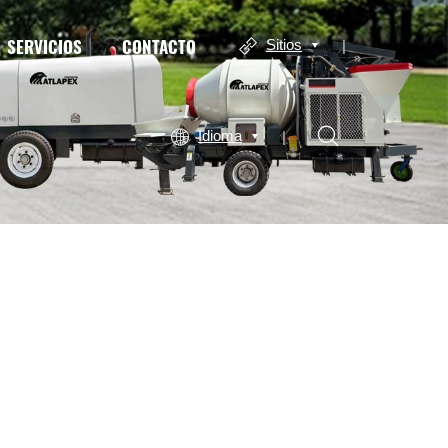
SERVICIOS
CONTACTO
Sitios
Idioma