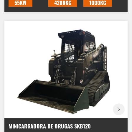
características, los beneficios y las aplicaciones de un
55KW
4200KG
1000KG
minicargador de orugas.
MINICARGADORA DE ORUGAS SKB120