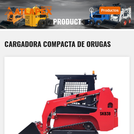
Productos
PRODUCT
CARGADORA COMPACTA DE ORUGAS