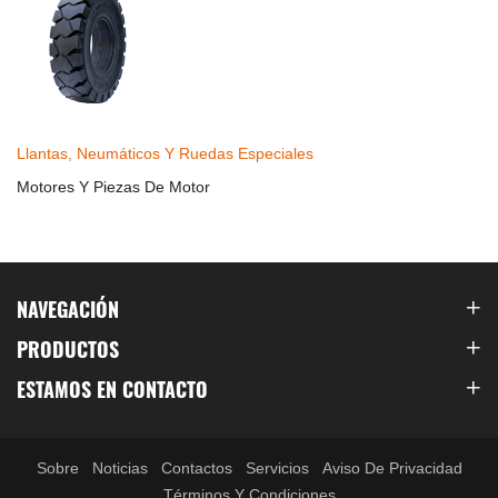
Llantas, Neumáticos Y Ruedas Especiales
Motores Y Piezas De Motor
NAVEGACIÓN
PRODUCTOS
ESTAMOS EN CONTACTO
Sobre
Noticias
Contactos
Servicios
Aviso De Privacidad
Términos Y Condiciones