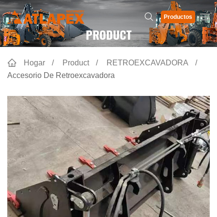
Productos
PRODUCT
Hogar
Product
RETROEXCAVADORA
Accesorio De Retroexcavadora