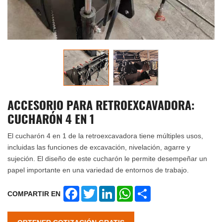
ACCESORIO PARA RETROEXCAVADORA:
CUCHARÓN 4 EN 1
El cucharón 4 en 1 de la retroexcavadora tiene múltiples usos,
incluidas las funciones de excavación, nivelación, agarre y
sujeción. El diseño de este cucharón le permite desempeñar un
papel importante en una variedad de entornos de trabajo.
Facebook
Twitter
LinkedIn
WhatsApp
Share
COMPARTIR EN