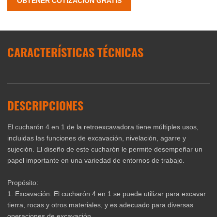
OBTENER COTIZACIÓN GRATIS
CARACTERÍSTICAS TÉCNICAS
DESCRIPCIONES
El cucharón 4 en 1 de la retroexcavadora tiene múltiples usos,
incluidas las funciones de excavación, nivelación, agarre y
sujeción. El diseño de este cucharón le permite desempeñar un
papel importante en una variedad de entornos de trabajo.
Propósito:
‌1. Excavación‌: El cucharón 4 en 1 se puede utilizar para excavar
tierra, rocas y otros materiales, y es adecuado para diversas
operaciones de excavación.