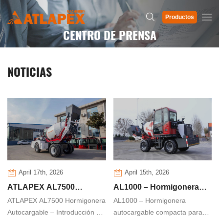
Productos
CENTRO DE PRENSA
NOTICIAS
April 17th, 2026
April 15th, 2026
ATLAPEX AL7500
AL1000 – Hormigonera
ATLAPEX AL7500 Hormigonera
AL1000 – Hormigonera
Hormigonera
autocargable compacta
Autocargable – Introducción del
autocargable compacta para
Autocargable –
para contratistas