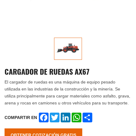
CARGADOR DE RUEDAS AX67
El cargador de ruedas es una máquina de equipo pesado
utilizada en las industrias de la construcción y la minería. Se
utiliza principalmente para cargar materiales como asfalto, grava,
arena y rocas en camiones u otros vehículos para su transporte.
Facebook
Twitter
LinkedIn
WhatsApp
Share
COMPARTIR EN
OBTENER COTIZACIÓN GRATIS