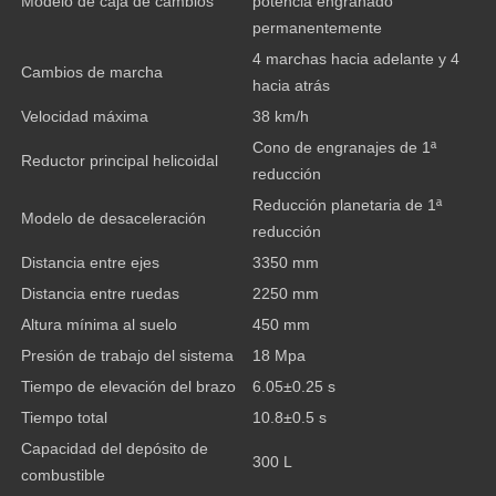
Modelo de caja de cambios
potencia engranado
permanentemente
4 marchas hacia adelante y 4
Cambios de marcha
hacia atrás
Velocidad máxima
38 km/h
Cono de engranajes de 1ª
Reductor principal helicoidal
reducción
Reducción planetaria de 1ª
Modelo de desaceleración
reducción
Distancia entre ejes
3350 mm
Distancia entre ruedas
2250 mm
Altura mínima al suelo
450 mm
Presión de trabajo del sistema
18 Mpa
Tiempo de elevación del brazo
6.05±0.25 s
Tiempo total
10.8±0.5 s
Capacidad del depósito de
300 L
combustible