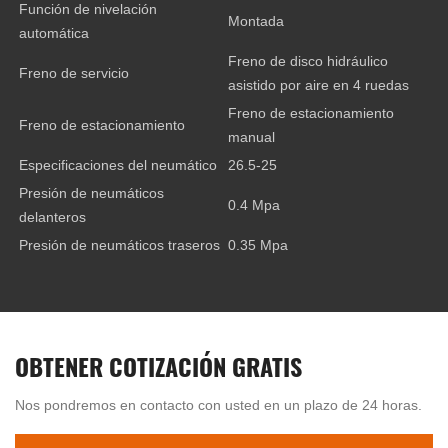
Función de nivelación
Montada
automática
Freno de disco hidráulico
Freno de servicio
asistido por aire en 4 ruedas
Freno de estacionamiento
Freno de estacionamiento
manual
Especificaciones del neumático
26.5-25
Presión de neumáticos
0.4 Mpa
delanteros
Presión de neumáticos traseros
0.35 Mpa
OBTENER COTIZACIÓN GRATIS
Nos pondremos en contacto con usted en un plazo de 24 horas.