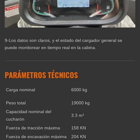
9-Los datos son claros, y el estado del cargador general se
puede monitorear en tiempo real en la cabina.
PARÁMETROS TÉCNICOS
Carga nominal
6000 kg
Peso total
19000 kg
Capacidad nominal del
3.3 m³
cucharón
Fuerza de tracción máxima
158 KN
Fuerza de excavación máxima
204 KN