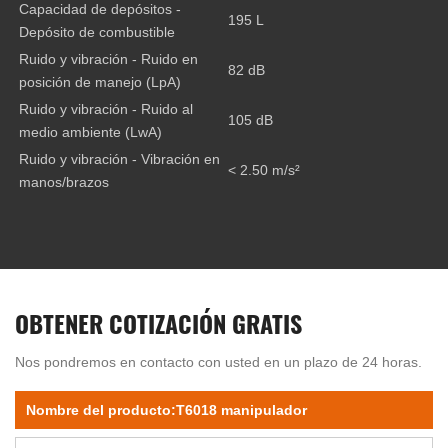
Capacidad de depósitos -
195 L
Depósito de combustible
Ruido y vibración - Ruido en
82 dB
posición de manejo (LpA)
Ruido y vibración - Ruido al
105 dB
medio ambiente (LwA)
Ruido y vibración - Vibración en
< 2.50 m/s²
manos/brazos
OBTENER COTIZACIÓN GRATIS
Nos pondremos en contacto con usted en un plazo de 24 horas.