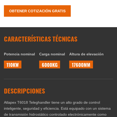
OBTENER COTIZACIÓN GRATIS
CARACTERÍSTICAS TÉCNICAS
Potencia nominal
Carga nominal
Altura de elevación
110KW
6000KG
17600MM
DESCRIPCIONES
Atlapex T6018 Teleghandler tiene un alto grado de control
inteligente, seguridad y eficiencia. Está equipado con un sistema
de transmisión hidrostático controlado electrónicamente como