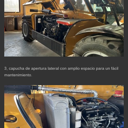
3, capucha de apertura lateral con amplio espacio para un fácil
mantenimiento.