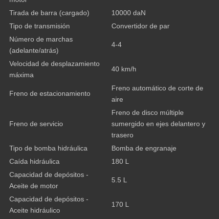
Tirada de barra (cargado)
10000 daN
Tipo de transmisión
Convertidor de par
Número de marchas
4-4
(adelante/atrás)
Velocidad de desplazamiento
40 km/h
máxima
Freno automático de corte de
Freno de estacionamiento
aire
Freno de disco múltiple
Freno de servicio
sumergido en ejes delantero y
trasero
Tipo de bomba hidráulica
Bomba de engranaje
Caída hidráulica
180 L
Capacidad de depósitos -
5.5 L
Aceite de motor
Capacidad de depósitos -
170 L
Aceite hidráulico