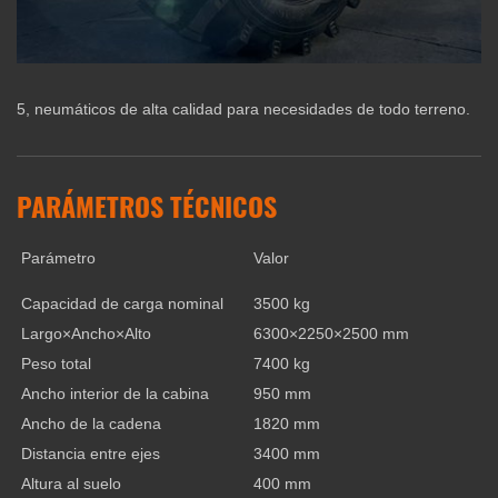
5, neumáticos de alta calidad para necesidades de todo terreno.
PARÁMETROS TÉCNICOS
Parámetro
Valor
Capacidad de carga nominal
3500 kg
Largo×Ancho×Alto
6300×2250×2500 mm
Peso total
7400 kg
Ancho interior de la cabina
950 mm
Ancho de la cadena
1820 mm
Distancia entre ejes
3400 mm
Altura al suelo
400 mm