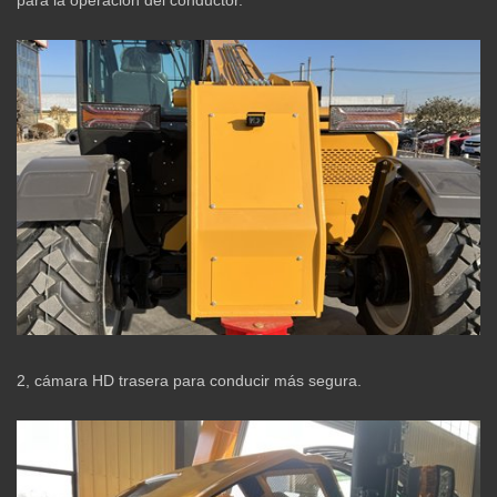
para la operación del conductor.
2, cámara HD trasera para conducir más segura.