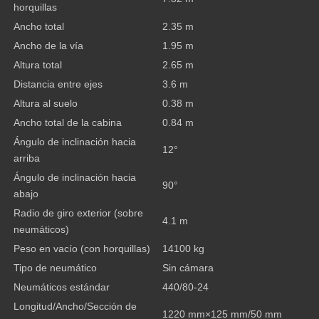
horquillas
Ancho total
2.35 m
Ancho de la vía
1.95 m
Altura total
2.65 m
Distancia entre ejes
3.6 m
Altura al suelo
0.38 m
Ancho total de la cabina
0.84 m
Ángulo de inclinación hacia
12°
arriba
Ángulo de inclinación hacia
90°
abajo
Radio de giro exterior (sobre
4.1 m
neumáticos)
Peso en vacío (con horquillas)
14100 kg
Tipo de neumático
Sin cámara
Neumáticos estándar
440/80-24
Longitud/Ancho/Sección de
1220 mm×125 mm/50 mm