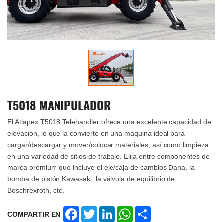
T5018 MANIPULADOR
El Atlapex T5018 Telehandler ofrece una excelente capacidad de
elevación, lo que la convierte en una máquina ideal para
cargar/descargar y mover/colocar materiales, así como limpieza,
en una variedad de sitios de trabajo. Elija entre componentes de
marca premium que incluye el eje/caja de cambios Dana, la
bomba de pistón Kawasaki, la válvula de equilibrio de
Boschrexroth, etc.
Facebook
Twitter
LinkedIn
WhatsApp
Share
COMPARTIR EN