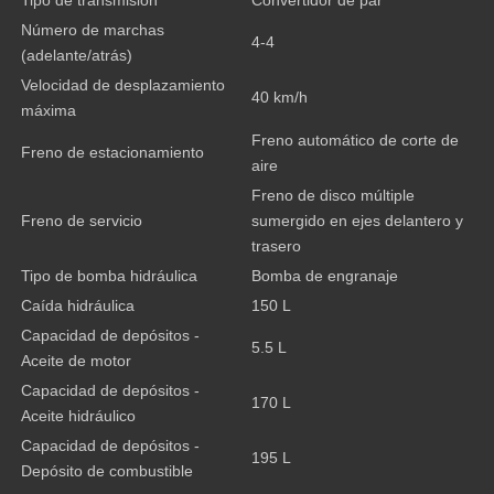
Tipo de transmisión
Convertidor de par
Número de marchas
4-4
(adelante/atrás)
Velocidad de desplazamiento
40 km/h
máxima
Freno automático de corte de
Freno de estacionamiento
aire
Freno de disco múltiple
Freno de servicio
sumergido en ejes delantero y
trasero
Tipo de bomba hidráulica
Bomba de engranaje
Caída hidráulica
150 L
Capacidad de depósitos -
5.5 L
Aceite de motor
Capacidad de depósitos -
170 L
Aceite hidráulico
Capacidad de depósitos -
195 L
Depósito de combustible