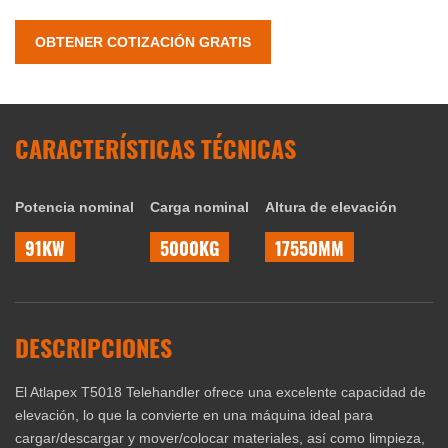
OBTENER COTIZACIÓN GRATIS
CARACTERÍSTICAS TÉCNICAS
Potencia nominal
Carga nominal
Altura de elevación
91KW
5000KG
17550MM
DESCRIPCIONES
El Atlapex T5018 Telehandler ofrece una excelente capacidad de
elevación, lo que la convierte en una máquina ideal para
cargar/descargar y mover/colocar materiales, así como limpieza,