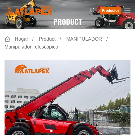
Productos
PRODUCT
Hogar
Product
MANIPULADOR
Manipulador Telescópico