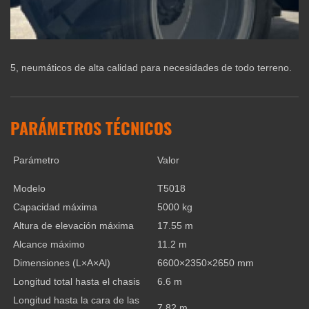
5, neumáticos de alta calidad para necesidades de todo terreno.
PARÁMETROS TÉCNICOS
Parámetro
Valor
Modelo
T5018
Capacidad máxima
5000 kg
Altura de elevación máxima
17.55 m
Alcance máximo
11.2 m
Dimensiones (L×A×Al)
6600×2350×2650 mm
Longitud total hasta el chasis
6.6 m
Longitud hasta la cara de las
7.82 m