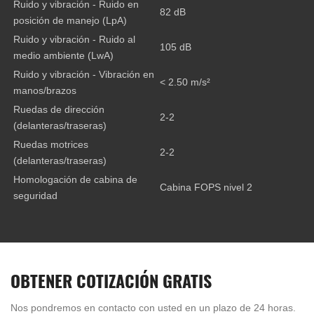
Ruido y vibración - Ruido en
82 dB
posición de manejo (LpA)
Ruido y vibración - Ruido al
105 dB
medio ambiente (LwA)
Ruido y vibración - Vibración en
< 2.50 m/s²
manos/brazos
Ruedas de dirección
2-2
(delanteras/traseras)
Ruedas motrices
2-2
(delanteras/traseras)
Homologación de cabina de
Cabina FOPS nivel 2
seguridad
OBTENER COTIZACIÓN GRATIS
Nos pondremos en contacto con usted en un plazo de 24 horas.