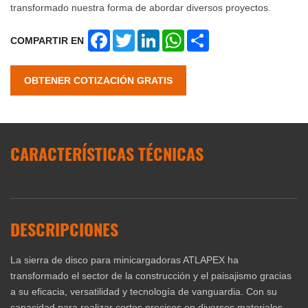
transformado nuestra forma de abordar diversos proyectos.
Facebook
Twitter
LinkedIn
WhatsApp
Share
COMPARTIR EN
OBTENER COTIZACIÓN GRATIS
CARACTERÍSTICAS TÉCNICAS
DESCRIPCIONES
La sierra de disco para minicargadoras ATLAPEX ha
transformado el sector de la construcción y el paisajismo gracias
a su eficacia, versatilidad y tecnología de vanguardia. Con su
capacidad para realizar cortes precisos en diversos materiales,