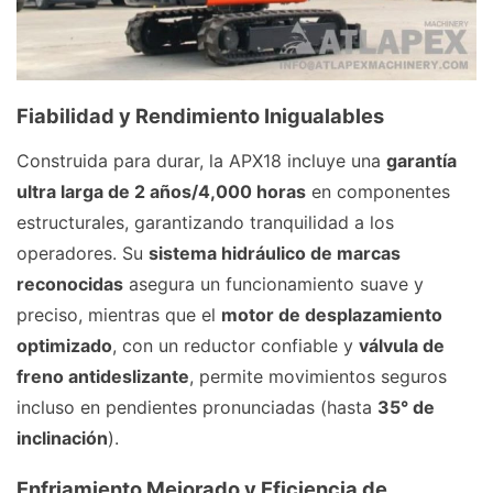
Fiabilidad y Rendimiento Inigualables
Construida para durar, la APX18 incluye una
garantía
ultra larga de 2 años/4,000 horas
en componentes
estructurales, garantizando tranquilidad a los
operadores. Su
sistema hidráulico de marcas
reconocidas
asegura un funcionamiento suave y
preciso, mientras que el
motor de desplazamiento
optimizado
, con un reductor confiable y
válvula de
freno antideslizante
, permite movimientos seguros
incluso en pendientes pronunciadas (hasta
35° de
inclinación
).
Enfriamiento Mejorado y Eficiencia de