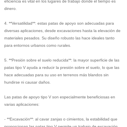
eficiencia es vital en los lugares de trabajo donde el tiempo es
dinero.
4. **Versatilidad**: estas patas de apoyo son adecuadas para
diversas aplicaciones, desde excavaciones hasta la elevación de
materiales pesados. Su diseño robusto las hace ideales tanto
para entornos urbanos como rurales.
5. **Presión sobre el suelo reducida**: la mayor superficie de las
patas tipo V ayuda a reducir la presión sobre el suelo, lo que las
hace adecuadas para su uso en terrenos más blandos sin
hundirse ni causar daños.
Las patas de apoyo tipo V son especialmente beneficiosas en
varias aplicaciones:
- **Excavación**: al cavar zanjas o cimientos, la estabilidad que
proporcionan las patas tipo V permite un trabajo de excavación