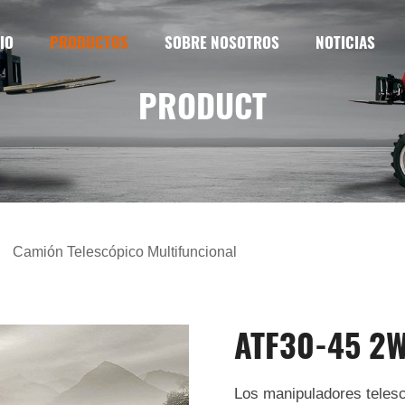
IO
PRODUCTOS
SOBRE NOSOTROS
NOTICIAS
PRODUCT
Camión Telescópico Multifuncional
ATF30-45 2
Los manipuladores tele