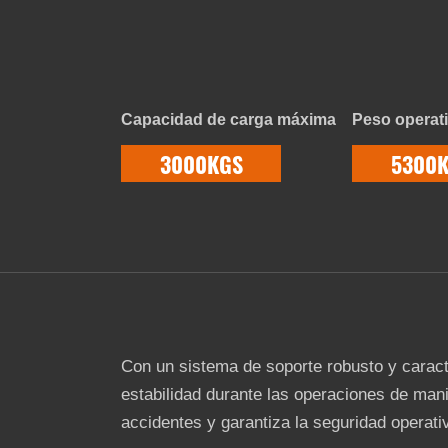
Capacidad de carga máxima
Peso operat
3000KGS
5300
Con un sistema de soporte robusto y caracte
estabilidad durante las operaciones de mani
accidentes y garantiza la seguridad operati