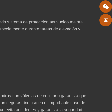
ado sistema de protección antivuelco mejora
especialmente durante tareas de elevación y
lindros con válvulas de equilibrio garantiza que
an seguras, incluso en el improbable caso de
ue evita accidentes y garantiza la seguridad