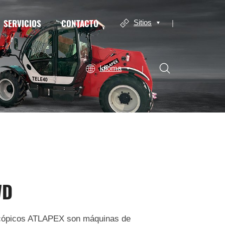
SERVICIOS
CONTACTO
Sitios
Idioma
WD
scópicos ATLAPEX son máquinas de