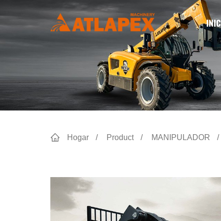
INIC
Hogar
Product
MANIPULADOR