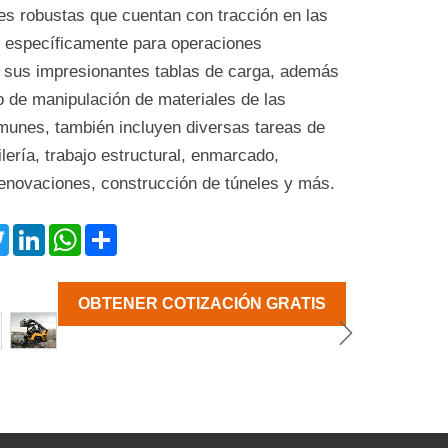
es robustas que cuentan con tracción en las
s específicamente para operaciones
on sus impresionantes tablas de carga, además
co de manipulación de materiales de las
omunes, también incluyen diversas tareas de
ería, trabajo estructural, enmarcado,
renovaciones, construcción de túneles y más.
ebook
Twitter
LinkedIn
WhatsApp
Share
OBTENER COTIZACIÓN GRATIS