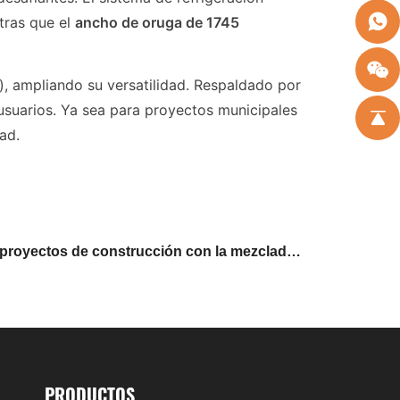
tras que el
ancho de oruga de 1745
), ampliando su versatilidad. Respaldado por
s usuarios. Ya sea para proyectos municipales
ad.
proyectos de construcción con la mezcladora
de hormigón autocargable ATLAPEX AL 1500
PRODUCTOS