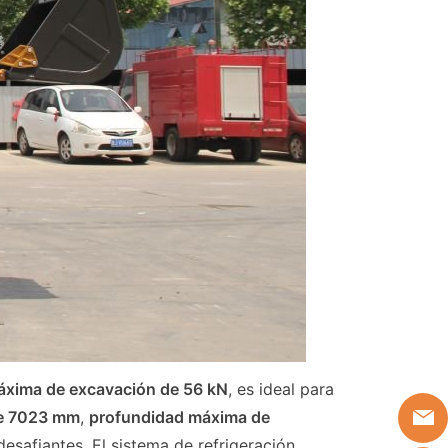
áxima de excavación de 56 kN
, es ideal para
de 7023 mm
,
profundidad máxima de
esafiantes. El sistema de refrigeración