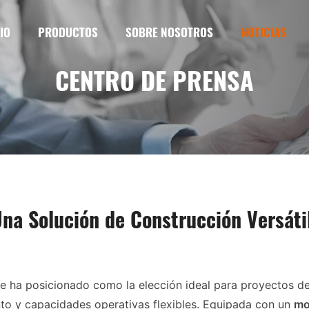
IO
PRODUCTOS
SOBRE NOSOTROS
NOTICIAS
CENTRO DE PRENSA
a Solución de Construcción Versátil 
e ha posicionado como la elección ideal para proyectos d
to y capacidades operativas flexibles. Equipada con un
mo