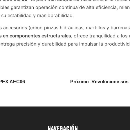
les garantizan operación continua de alta eficiencia, mien
su estabilidad y maniobrabilidad.
accesorios (como pinzas hidráulicas, martillos y barrenas
s en componentes estructurales
, ofrece tranquilidad a lo
entrega precisión y durabilidad para impulsar la productivid
LAPEX AEC06
Próximo: Revolucione sus 
NAVEGACIÓN