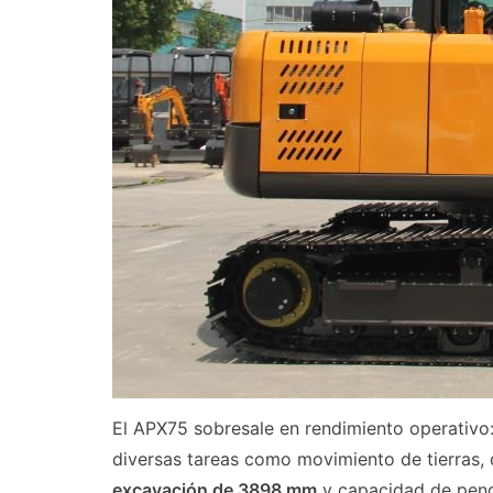
El APX75 sobresale en rendimiento operativo
diversas tareas como movimiento de tierras, 
excavación de 3898 mm
y capacidad de pend