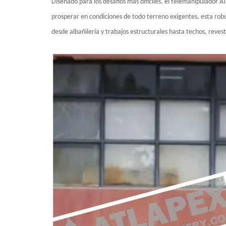
Diseñado para los desafíos más difíciles, el telemanipulador
prosperar en condiciones de todo terreno exigentes, esta robus
desde albañilería y trabajos estructurales hasta techos, reves