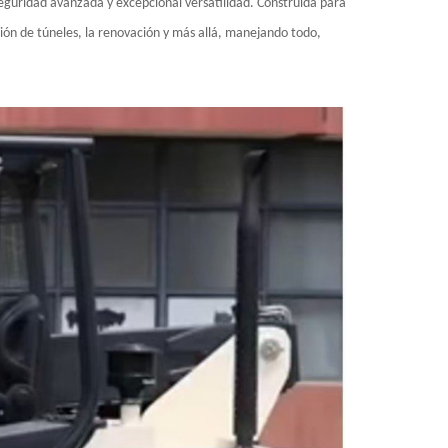
eguridad avanzada y excepcional versatilidad. Construida para
ción de túneles, la renovación y más allá, manejando todo,