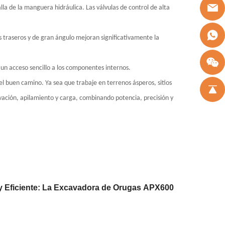
lla de la manguera hidráulica. Las válvulas de control de alta
 traseros y de gran ángulo mejoran significativamente la
 un acceso sencillo a los componentes internos.
l buen camino. Ya sea que trabaje en terrenos ásperos, sitios
ación, apilamiento y carga, combinando potencia, precisión y
y Eficiente: La Excavadora de Orugas APX600