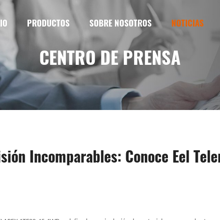
IO
PRODUCTOS
SOBRE NOSOTROS
NOTICIAS
CENTRO DE PRENSA
isión Incomparables: Conoce Eel Te