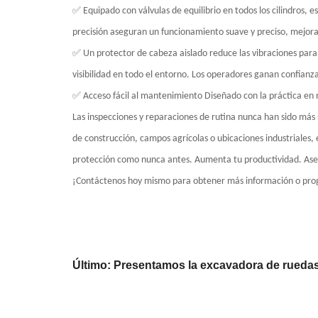
✅ Equipado con válvulas de equilibrio en todos los cilindros, 
precisión aseguran un funcionamiento suave y preciso, mejor
✅ Un protector de cabeza aislado reduce las vibraciones para
visibilidad en todo el entorno. Los operadores ganan confianz
✅ Acceso fácil al mantenimiento Diseñado con la práctica en 
Las inspecciones y reparaciones de rutina nunca han sido más 
de construcción, campos agrícolas o ubicaciones industriales
protección como nunca antes. Aumenta tu productividad. Ase
¡Contáctenos hoy mismo para obtener más información o pr
Último: Presentamos la excavadora de rueda
precisión en acción