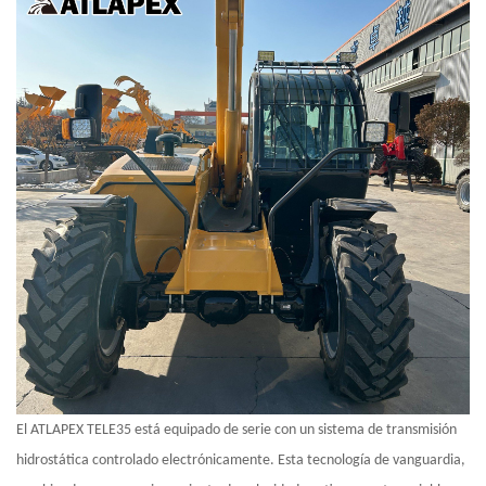
El ATLAPEX TELE35 está equipado de serie con un sistema de transmisión
hidrostática controlado electrónicamente. Esta tecnología de vanguardia,