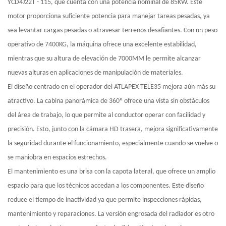
YCD4J22T - 115, que cuenta con una potencia nominal de 85KW. Este
motor proporciona suficiente potencia para manejar tareas pesadas, ya
sea levantar cargas pesadas o atravesar terrenos desafiantes. Con un peso
operativo de 7400KG, la máquina ofrece una excelente estabilidad,
mientras que su altura de elevación de 7000MM le permite alcanzar
nuevas alturas en aplicaciones de manipulación de materiales.
El diseño centrado en el operador del ATLAPEX TELE35 mejora aún más su
atractivo. La cabina panorámica de 360º ofrece una vista sin obstáculos
del área de trabajo, lo que permite al conductor operar con facilidad y
precisión. Esto, junto con la cámara HD trasera, mejora significativamente
la seguridad durante el funcionamiento, especialmente cuando se vuelve o
se maniobra en espacios estrechos.
El mantenimiento es una brisa con la capota lateral, que ofrece un amplio
espacio para que los técnicos accedan a los componentes. Este diseño
reduce el tiempo de inactividad ya que permite inspecciones rápidas,
mantenimiento y reparaciones. La versión engrosada del radiador es otro