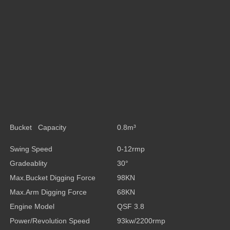
Bucket Capacity
0.8m³
Swing Speed
0-12rmp
Gradeablity
30°
Max.Bucket Digging Force
98KN
Max.Arm Digging Force
68KN
Engine Model
QSF 3.8
Power/Revolution Speed
93kw/2200rmp