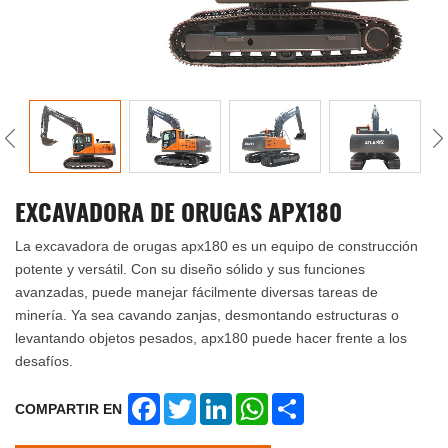
EXCAVADORA DE ORUGAS APX180
La excavadora de orugas apx180 es un equipo de construcción
potente y versátil. Con su diseño sólido y sus funciones
avanzadas, puede manejar fácilmente diversas tareas de
minería. Ya sea cavando zanjas, desmontando estructuras o
levantando objetos pesados, apx180 puede hacer frente a los
desafíos.
Facebook
Twitter
LinkedIn
WhatsApp
Share
COMPARTIR EN