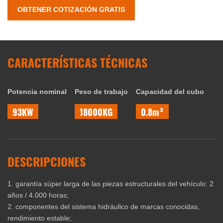
OBTENER COTIZACIÓN GRATIS
CARACTERÍSTICAS TÉCNICAS
Potencia nominal
Peso de trabajo
Capacidad del cubo
93KW
18000KG
0.8m³
DESCRIPCIONES
1. garantía súper larga de las piezas estructurales del vehículo: 2
años / 4.000 horas;
2. componentes del sistema hidráulico de marcas conocidas,
rendimiento estable;