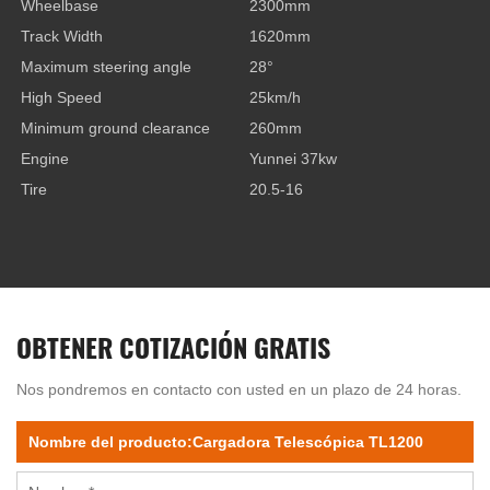
Wheelbase
2300mm
Track Width
1620mm
Maximum steering angle
28°
High Speed
25km/h
Minimum ground clearance
260mm
Engine
Yunnei 37kw
Tire
20.5-16
OBTENER COTIZACIÓN GRATIS
Nos pondremos en contacto con usted en un plazo de 24 horas.