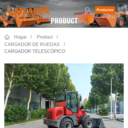
Productos
PRODUCT
Hogar
Product
CARGADOR DE RUEDAS
CARGADOR TELESCÓPICO