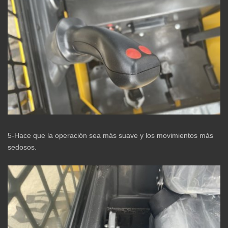
5-Hace que la operación sea más suave y los movimientos más
sedosos.