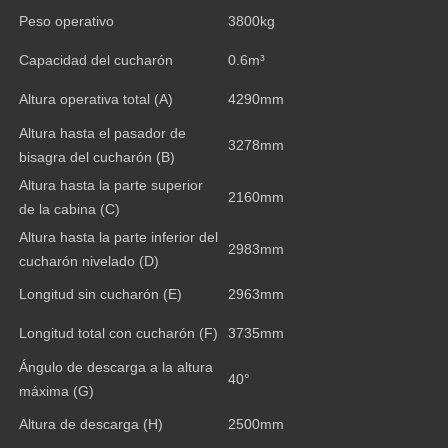
Peso operativo
3800kg
Capacidad del cucharón
0.6m³
Altura operativa total (A)
4290mm
Altura hasta el pasador de
3278mm
bisagra del cucharón (B)
Altura hasta la parte superior
2160mm
de la cabina (C)
Altura hasta la parte inferior del
2983mm
cucharón nivelado (D)
Longitud sin cucharón (E)
2963mm
Longitud total con cucharón (F)
3735mm
Ángulo de descarga a la altura
40°
máxima (G)
Altura de descarga (H)
2500mm