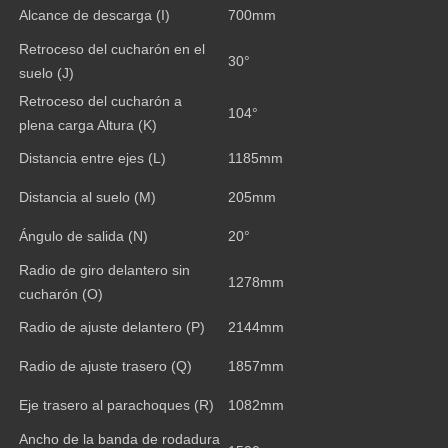
Alcance de descarga (I)
700mm
Retroceso del cucharón en el
30°
suelo (J)
Retroceso del cucharón a
104°
plena carga Altura (K)
Distancia entre ejes (L)
1185mm
Distancia al suelo (M)
205mm
Ángulo de salida (N)
20°
Radio de giro delantero sin
1278mm
cucharón (O)
Radio de ajuste delantero (P)
2144mm
Radio de ajuste trasero (Q)
1857mm
Eje trasero al parachoques (R)
1082mm
Ancho de la banda de rodadura