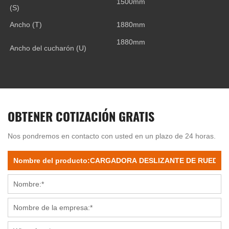
1500mm
(S)
Ancho (T)
1880mm
1880mm
Ancho del cucharón (U)
OBTENER COTIZACIÓN GRATIS
Nos pondremos en contacto con usted en un plazo de 24 horas.