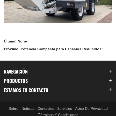
Último: None
Próximo: Potencia Compacta para Espacios Reducidos:
Mezcladora de Concreto Autocargable AL 1000
NAVEGACIÓN
PRODUCTOS
ESTAMOS EN CONTACTO
Sobre
Noticias
Contactos
Servicios
Aviso De Privacidad
Términos Y Condiciones