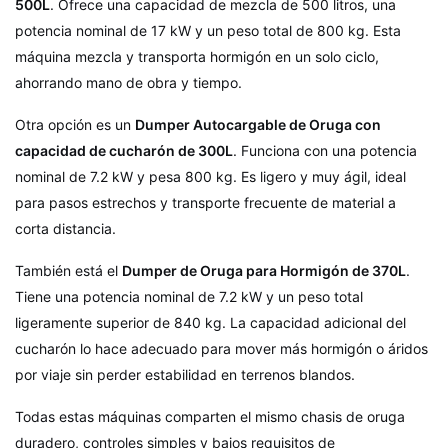
500L
. Ofrece una capacidad de mezcla de 500 litros, una
potencia nominal de 17 kW y un peso total de 800 kg. Esta
máquina mezcla y transporta hormigón en un solo ciclo,
ahorrando mano de obra y tiempo.
Otra opción es un
Dumper Autocargable de Oruga con
capacidad de cucharón de 300L
. Funciona con una potencia
nominal de 7.2 kW y pesa 800 kg. Es ligero y muy ágil, ideal
para pasos estrechos y transporte frecuente de material a
corta distancia.
También está el
Dumper de Oruga para Hormigón de 370L
.
Tiene una potencia nominal de 7.2 kW y un peso total
ligeramente superior de 840 kg. La capacidad adicional del
cucharón lo hace adecuado para mover más hormigón o áridos
por viaje sin perder estabilidad en terrenos blandos.
Todas estas máquinas comparten el mismo chasis de oruga
duradero, controles simples y bajos requisitos de