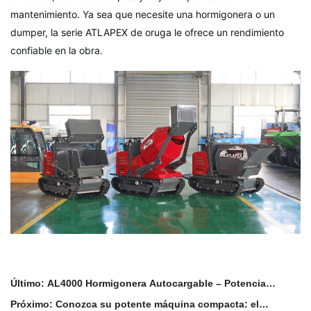
mantenimiento. Ya sea que necesite una hormigonera o un
dumper, la serie ATLAPEX de oruga le ofrece un rendimiento
confiable en la obra.
Último: AL4000 Hormigonera Autocargable – Potencia
Compacta para Máxima Eficiencia
Próximo: Conozca su potente máquina compacta: el