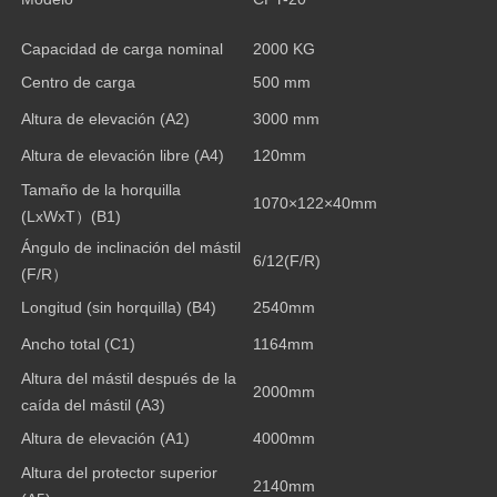
Capacidad de carga nominal
2000 KG
Centro de carga
500 mm
Altura de elevación (A2)
3000 mm
Altura de elevación libre (A4)
120mm
Tamaño de la horquilla
1070×122×40mm
(LxWxT
）
(B1)
Ángulo de inclinación del mástil
6/12(F/R)
(F/R
）
Longitud (sin horquilla) (B4)
2540mm
Ancho total (C1)
1164mm
Altura del mástil después de la
2000mm
caída del mástil (A3)
Altura de elevación (A1)
4000mm
Altura del protector superior
2140mm