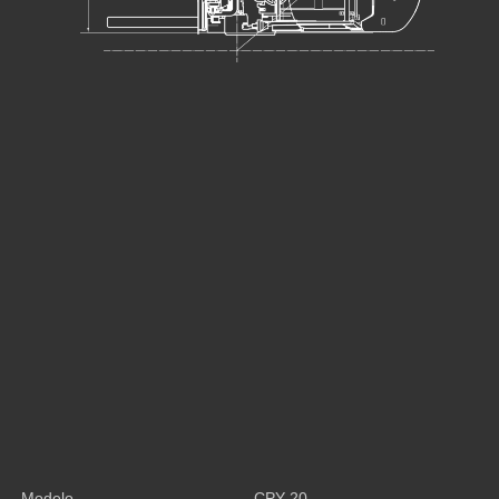
Modelo
CPY-20