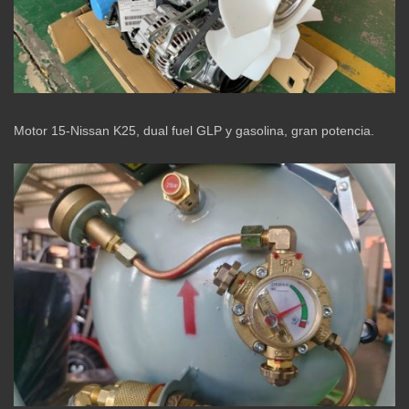
Motor 15-Nissan K25, dual fuel GLP y gasolina, gran potencia.