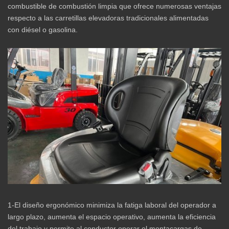
combustible de combustión limpia que ofrece numerosas ventajas
respecto a las carretillas elevadoras tradicionales alimentadas
con diésel o gasolina.
1-El diseño ergonómico minimiza la fatiga laboral del operador a
largo plazo, aumenta el espacio operativo, aumenta la eficiencia
del trabajo y permite al conductor operar el montacargas de