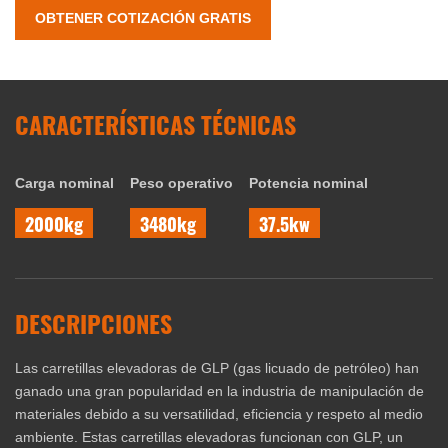
OBTENER COTIZACIÓN GRATIS
CARACTERÍSTICAS TÉCNICAS
Carga nominal
Peso operativo
Potencia nominal
2000kg
3480kg
37.5kw
DESCRIPCIONES
Las carretillas elevadoras de GLP (gas licuado de petróleo) han
ganado una gran popularidad en la industria de manipulación de
materiales debido a su versatilidad, eficiencia y respeto al medio
ambiente. Estas carretillas elevadoras funcionan con GLP, un